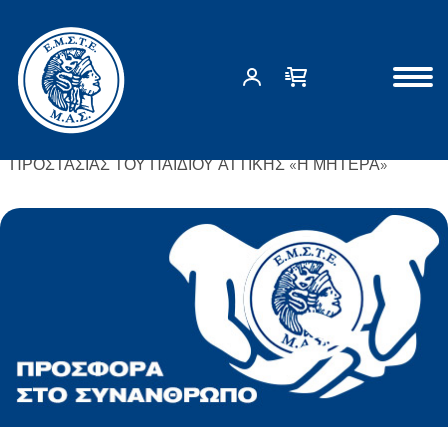
Αρχική σελίδα
ΟΛΟΚΛΗΡΩΜΕΝΕΣ ΔΡΑΣΕΙΣ
ΧΡΙΣΤΟΥΓΕΝΝΑ ΜΕ ΤΑ ΠΑΙΔΙΑ ΤΟΥ ΚΕΝΤΡΟΥ
ΠΡΟΣΤΑΣΙΑΣ ΤΟΥ ΠΑΙΔΙΟΥ ΑΤΤΙΚΗΣ «Η ΜΗΤΕΡΑ»
ΑΡΧΙΚΗ ΣΕΛΙΔΑ
ΔΡΑΣΕΙΣ
ΣΧΕΤΙΚΑ ΜΕ ΕΜΑΣ
ΕΠΙΚΟΙΝΩΝΙΑ