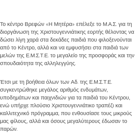
Το κέντρο Βρεφών «Η Μητέρα» επέλεξε το Μ.Α.Σ. για τη
διοργάνωση της Χριστουγεννιάτικης εορτής θέλοντας να
δώσει λίγη χαρά στα δεκάδες παιδιά που φιλοξενούνται
από το Κέντρο, αλλά και να εμφυσήσει στα παιδιά των
μελών της Ε.Μ.Σ.Τ.Ε. το μεγαλείο της προσφοράς και την
σπουδαιότητα της αλληλεγγύης.
Έτσι με τη βοήθεια όλων των Αδ. της Ε.Μ.Σ.Τ.Ε.
συγκεντρώθηκε μεγάλος αριθμός ενδυμάτων,
υποδημάτων και παιχνιδιών για τα παιδιά του Κέντρου,
ενώ υπήρχε πλούσιο Χριστουγεννιάτικο τραπέζι και
καλλιτεχνικό πρόγραμμα, που ενθουσίασε τους μικρούς
μας φίλους, αλλά και όσους μεγαλύτερους έδωσαν το
παρών.