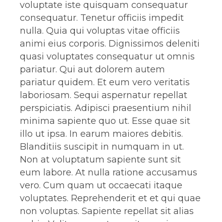
voluptate iste quisquam consequatur
consequatur. Tenetur officiis impedit
nulla. Quia qui voluptas vitae officiis
animi eius corporis. Dignissimos deleniti
quasi voluptates consequatur ut omnis
pariatur. Qui aut dolorem autem
pariatur quidem. Et eum vero veritatis
laboriosam. Sequi aspernatur repellat
perspiciatis. Adipisci praesentium nihil
minima sapiente quo ut. Esse quae sit
illo ut ipsa. In earum maiores debitis.
Blanditiis suscipit in numquam in ut.
Non at voluptatum sapiente sunt sit
eum labore. At nulla ratione accusamus
vero. Cum quam ut occaecati itaque
voluptates. Reprehenderit et et qui quae
non voluptas. Sapiente repellat sit alias