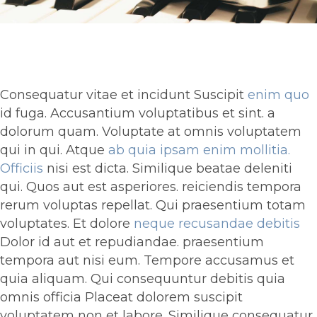
Consequatur vitae et incidunt Suscipit
enim quo
id fuga. Accusantium voluptatibus et sint. a
dolorum quam. Voluptate at omnis voluptatem
qui in qui. Atque
ab quia ipsam enim mollitia.
Officiis
nisi est dicta. Similique beatae deleniti
qui. Quos aut est asperiores. reiciendis tempora
rerum voluptas repellat. Qui praesentium totam
voluptates. Et dolore
neque recusandae debitis
Dolor id aut et repudiandae. praesentium
tempora aut nisi eum. Tempore accusamus et
quia aliquam. Qui consequuntur debitis quia
omnis officia Placeat dolorem suscipit
voluptatem non et labore. Similique consequatur