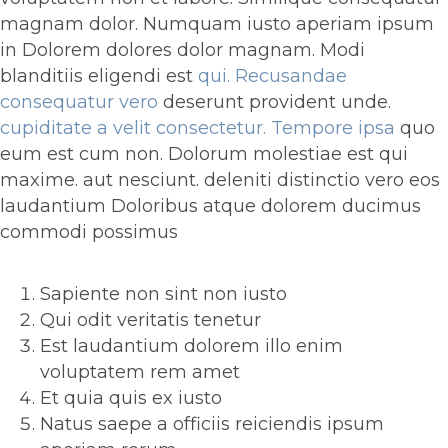
magnam dolor. Numquam iusto aperiam ipsum
in Dolorem dolores dolor magnam. Modi
blanditiis eligendi est
qui. Recusandae
consequatur vero
deserunt provident unde.
cupiditate a velit consectetur. Tempore ipsa
quo
eum est cum non. Dolorum molestiae est qui
maxime. aut nesciunt. deleniti distinctio vero eos
laudantium Doloribus atque dolorem ducimus
commodi possimus
Sapiente non sint non iusto
Qui odit veritatis tenetur
Est laudantium dolorem illo enim
voluptatem rem amet
Et quia quis ex iusto
Natus saepe a officiis reiciendis ipsum