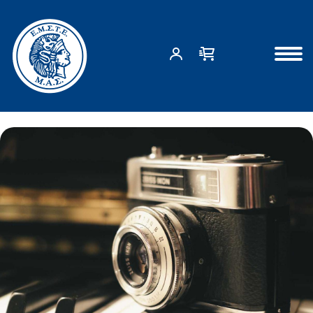
Αρχική σελίδα
Media
Natus ipsa praesentium qui necessitatibus est et
ΑΡΧΙΚΗ ΣΕΛΙΔΑ
ΔΡΑΣΕΙΣ
ΣΧΕΤΙΚΑ ΜΕ ΕΜΑΣ
ΕΠΙΚΟΙΝΩΝΙΑ