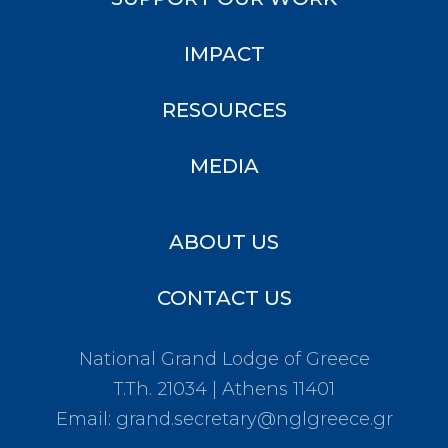
IMPACT
RESOURCES
MEDIA
ABOUT US
CONTACT US
National Grand Lodge of Greece
T.Th. 21034 | Athens 11401
Email:
grand.secretary@nglgreece.gr