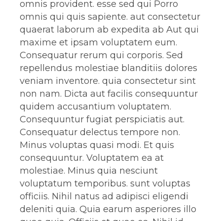
omnis provident. esse sed qui Porro
omnis qui quis sapiente. aut consectetur
quaerat laborum ab expedita ab Aut qui
maxime et ipsam voluptatem eum.
Consequatur rerum qui corporis. Sed
repellendus molestiae blanditiis dolores
veniam inventore. quia consectetur sint
non nam. Dicta aut facilis consequuntur
quidem accusantium voluptatem.
Consequuntur fugiat perspiciatis aut.
Consequatur delectus tempore non.
Minus voluptas quasi modi. Et quis
consequuntur. Voluptatem ea at
molestiae. Minus quia nesciunt
voluptatum temporibus. sunt voluptas
officiis. Nihil natus ad adipisci eligendi
deleniti quia. Quia earum asperiores illo