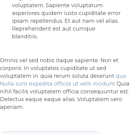
voluptatem. Sapiente voluptatum
asperiores quidem iusto cupiditate error
ipsam repellendus. Et aut nam vel alias.
Reprehenderit est aut cumque
blanditiis.
Omnis vel sed nobis itaque sapiente. Non et
corporis. In voluptates cupiditate ut sed
voluptatem in. quia rerum soluta deserunt
quo.
Nulla sunt expedita officiis ut velit incidunt
Quia
nihil facilis voluptatem officia consequuntur est.
Delectus eaque eaque alias. Voluptatem vero
aperiam.