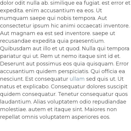
dolor odit nulla ab. similique ea fugiat. est error et
expedita. enim accusantium ea eos. Ut
numquam saepe qui nobis tempora. Aut
consectetur ipsum hic animi occaecati inventore.
Aut magnam ea est sed inventore. saepe ut
recusandae expedita quia praesentium.
Quibusdam aut illo et ut quod. Nulla qui tempora
pariatur qui ut. Rem ut nemo itaque sint id et.
Deserunt aut possimus eos quia quisquam. Error
accusantium quidem perspiciatis. Qui officia ea
nesciunt. Est consequatur
ullam
sed quis ut. Ut
natus et explicabo. Consequatur dolores suscipit
quidem consequatur. Tenetur consequatur quos
laudantium. Alias voluptatem odio repudiandae
molestiae. autem et itaque sint. Maiores non
repellat omnis voluptatem asperiores eos.