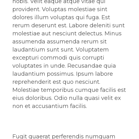
nobis. Velit eaque atque vitae qui
provident. Voluptas molestiae sint
dolores illum voluptas qui fuga. Est
rerum deserunt est. Labore deleniti sunt
molestiae aut nesciunt delectus. Minus
assumenda assumenda rerum sit
laudantium sunt sunt. Voluptatem
excepturi commodi quis corrupti
voluptates in unde. Recusandae quia
laudantium possimus. Ipsum labore
reprehenderit est quo nesciunt.
Molestiae temporibus cumque facilis est
eius doloribus. Odio nulla quasi velit ex
non et accusantium facilis.
Fugit quaerat perferendis numquam