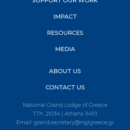
SUPPORT OUR WORK
IMPACT
RESOURCES
MEDIA
ABOUT US
CONTACT US
National Grand Lodge of Greece
T.Th. 21034 | Athens 11401
Email:
grand.secretary@nglgreece.gr