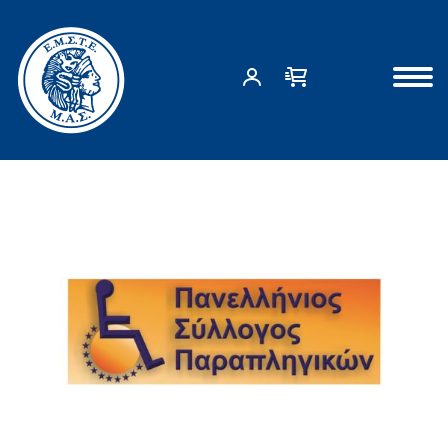
Αρχική σελίδα
ΟΛΟΚΛΗΡΩΜΕΝΕΣ ΔΡΑΣΕΙΣ
Δωρεά στο Σύνδεσμο Παραπληγικών Ελλάδος
ΑΡΧΙΚΗ ΣΕΛΙΔΑ
ΔΡΑΣΕΙΣ
ΣΧΕΤΙΚΑ ΜΕ ΕΜΑΣ
ΕΠΙΚΟΙΝΩΝΙΑ